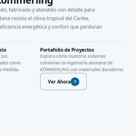
do, fabricado y atendido con detalle para
ana resista el clima tropical del Caribe,
eficiencia energética y confort que perduran
cio
Portafolio de Proyectos
 tus
Explora cómo nuestros sistemas
iales como
combinan la ingeniería alemana de
 a medida.
KÖMMERLING con materiales duraderos.
Ver Ahora