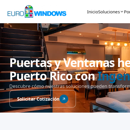
Inicio
Soluciones
Por
Puertas y Ventanas h
Puerto Rico con
Ingen
Descubre cómo nuestras soluciones
pueden transform
Solicitar Cotización