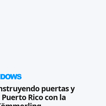
nstruyendo puertas y
 Puerto Rico con la
 Kömmerling