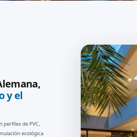
Alemana,
o y el
 perfiles de PVC,
mulación ecológica